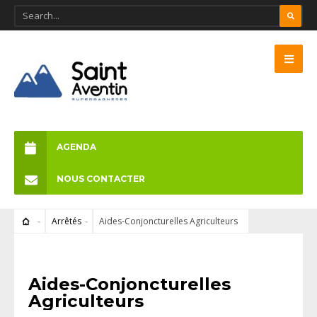
AGENDA
NOUS CONTACTER
Arrêtés
Aides-Conjoncturelles Agriculteurs
ARRÊTÉS
Aides-Conjoncturelles
Agriculteurs