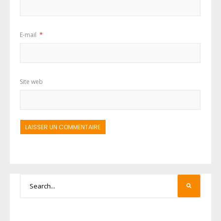
E-mail
*
Site web