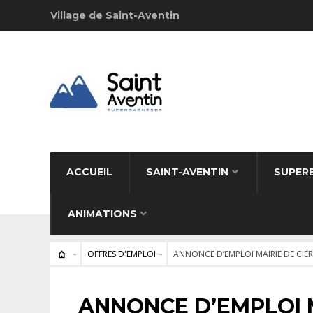
Village de Saint-Aventin
ACCUEIL
SAINT-AVENTIN
SUPER
ANIMATIONS
OFFRES D'EMPLOI
ANNONCE D’EMPLOI MAIRIE DE CIE
OFFRES D'EMPLOI
ANNONCE D’EMPLOI M