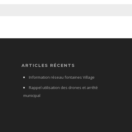
ARTICLES RÉCENTS
Information réseau fontaines Village
Rappel utilisation des drones et arrêté
municipal