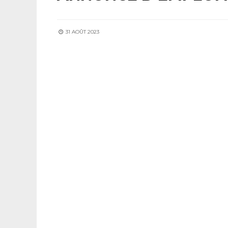
31 AOÛT 2023