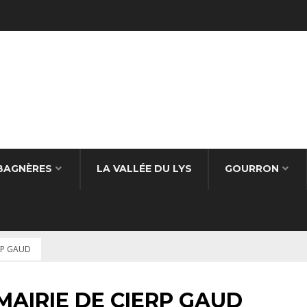
BAGNÈRES
LA VALLÉE DU LYS
GOURRON
RP GAUD
AIRIE DE CIERP GAUD