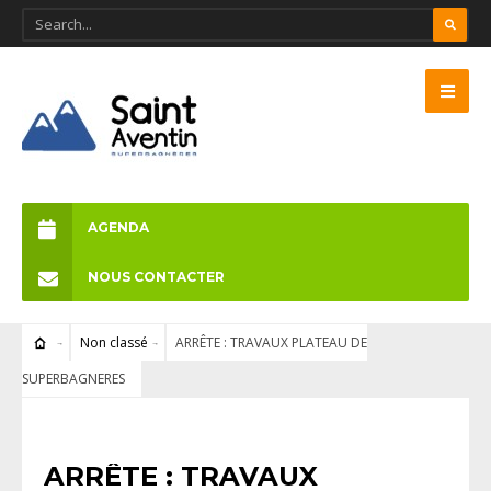
AGENDA
NOUS CONTACTER
Non classé
ARRÊTE : TRAVAUX PLATEAU DE
SUPERBAGNERES
NON CLASSÉ
ARRÊTE : TRAVAUX