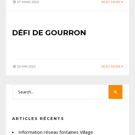
27 MARS 2023
READ MORE
ACTUALITÉS
•
SPORT
DÉFI DE GOURRON
20 MAI 2022
READ MORE
ARTICLES RÉCENTS
Information réseau fontaines Village