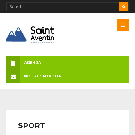
AGENDA
NOUS CONTACTER
SPORT