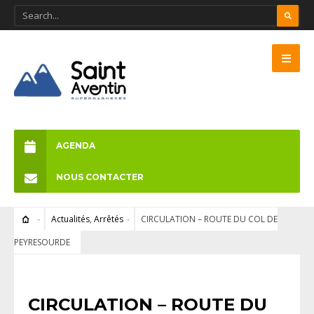
AGENDA
NOUS CONTACTER
Actualités
,
Arrêtés
CIRCULATION – ROUTE DU COL DE
PEYRESOURDE
ACTUALITÉS
•
ARRÊTÉS
CIRCULATION – ROUTE DU