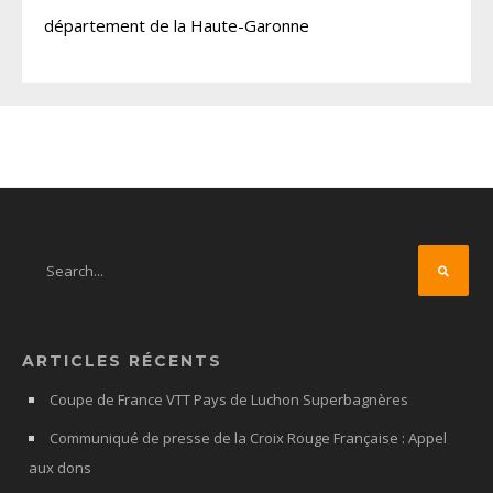
département de la Haute-Garonne
ARTICLES RÉCENTS
Coupe de France VTT Pays de Luchon Superbagnères
Communiqué de presse de la Croix Rouge Française : Appel
aux dons