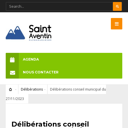
AGENDA
NOUS CONTACTER
Délibérations
Délibérations conseil municipal du
27/11/2023
DÉLIBÉRATIONS
Délibérations conseil