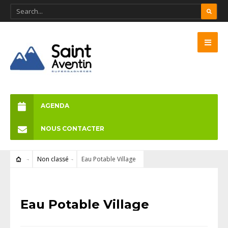
AGENDA
NOUS CONTACTER
Non classé
Eau Potable Village
NON CLASSÉ
Eau Potable Village