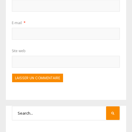
E-mail
*
Site web