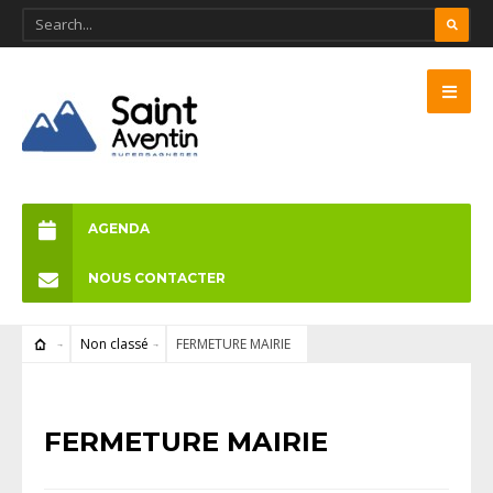
AGENDA
NOUS CONTACTER
Non classé
FERMETURE MAIRIE
NON CLASSÉ
FERMETURE MAIRIE