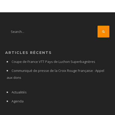
ARTICLES RÉCENTS
Coupe de France VTT Pays de Luchon Superbagnères
Communiqué de presse de la Croix Rouge Française : Appel
aux dons
Actualités
Agenda