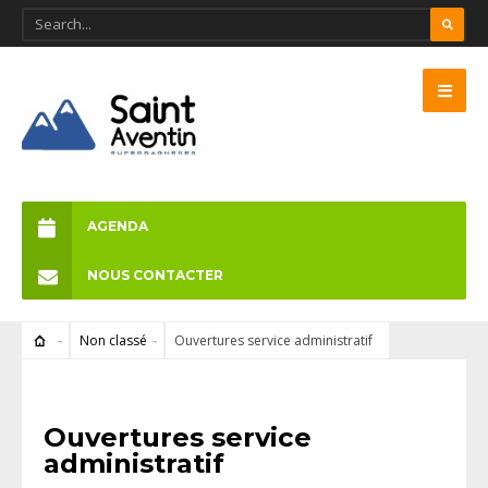
AGENDA
NOUS CONTACTER
Non classé
Ouvertures service administratif
NON CLASSÉ
Ouvertures service
administratif