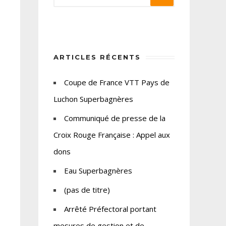
ARTICLES RÉCENTS
Coupe de France VTT Pays de
Luchon Superbagnères
Communiqué de presse de la
Croix Rouge Française : Appel aux
dons
Eau Superbagnères
(pas de titre)
Arrêté Préfectoral portant
mesures de gestion et de