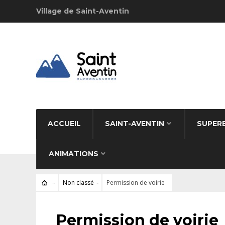
Village de Saint-Aventin
ACCUEIL
SAINT-AVENTIN
SUPER
ANIMATIONS
Non classé
Permission de voirie
NON CLASSÉ
Permission de voirie