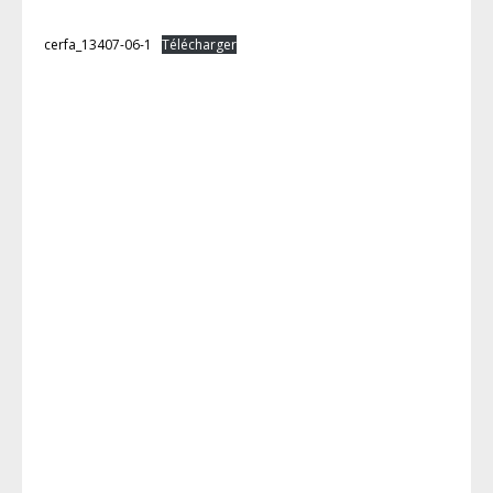
cerfa_13407-06-1
Télécharger