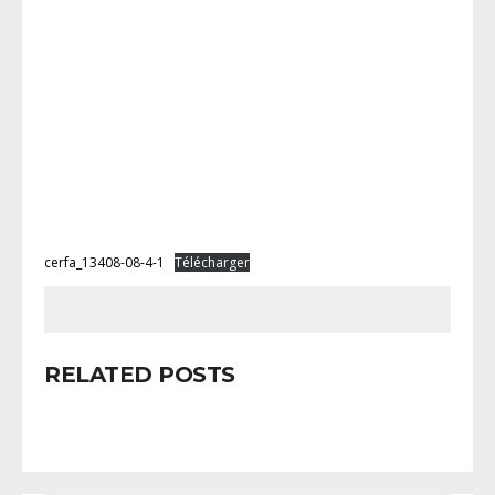
cerfa_13408-08-4-1
Télécharger
RELATED POSTS