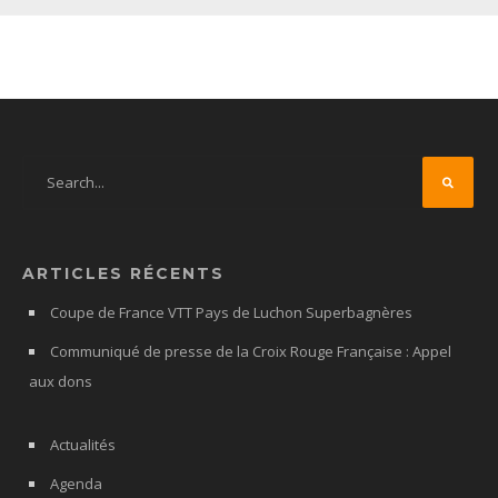
ARTICLES RÉCENTS
Coupe de France VTT Pays de Luchon Superbagnères
Communiqué de presse de la Croix Rouge Française : Appel
aux dons
Actualités
Agenda