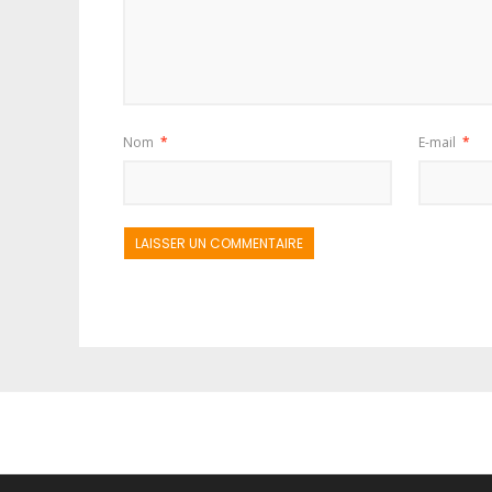
Nom
*
E-mail
*