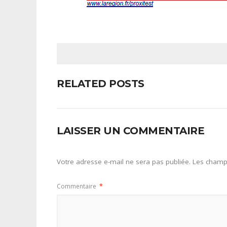
RELATED POSTS
LAISSER UN COMMENTAIRE
Votre adresse e-mail ne sera pas publiée.
Les champs
Commentaire
*