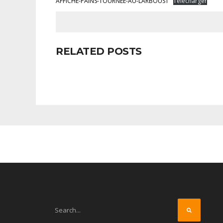
AFFICHE-PAINS-TOURNEE-AU-LARBOUST
Télécharger
RELATED POSTS