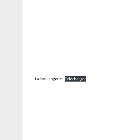
La-boulangerie
Télécharger