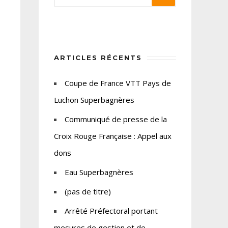
ARTICLES RÉCENTS
Coupe de France VTT Pays de
Luchon Superbagnères
Communiqué de presse de la
Croix Rouge Française : Appel aux
dons
Eau Superbagnères
(pas de titre)
Arrêté Préfectoral portant
mesures de gestion et de