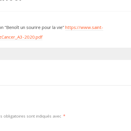
on “Benoît un sourire pour la vie”
https://www.saint-
tzCancer_A3-2020.pdf
 obligatoires sont indiqués avec
*