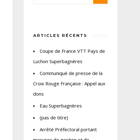
ARTICLES RÉCENTS
Coupe de France VTT Pays de
Luchon Superbagnères
Communiqué de presse de la
Croix Rouge Française : Appel aux
dons
Eau Superbagnères
(pas de titre)
Arrêté Préfectoral portant
mesures de gestion et de