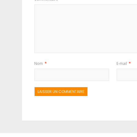
Nom
*
E-mail
*