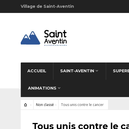
Village de Saint-Aventin
ACCUEIL
SAINT-AVENTIN
SUPER
ANIMATIONS
Non classé
Tous unis contre le cancer
NON CLASSÉ
Tous unis contre le c