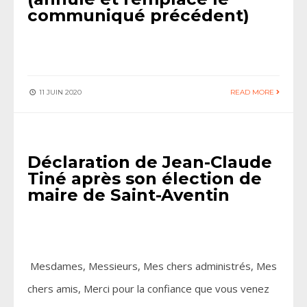
communiqué précédent)
11 JUIN 2020
READ MORE
ACTUALITÉS
•
COMPTES RENDUS DES CONSEILS MUNICIPAUX
Déclaration de Jean-Claude
Tiné après son élection de
maire de Saint-Aventin
Mesdames, Messieurs, Mes chers administrés, Mes
chers amis, Merci pour la confiance que vous venez