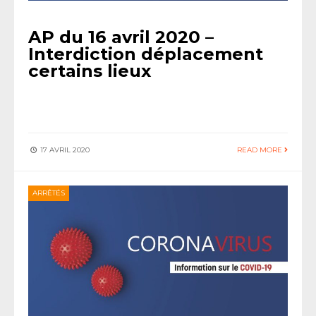
AP du 16 avril 2020 –
Interdiction déplacement
certains lieux
17 AVRIL 2020
READ MORE
ARRÊTÉS