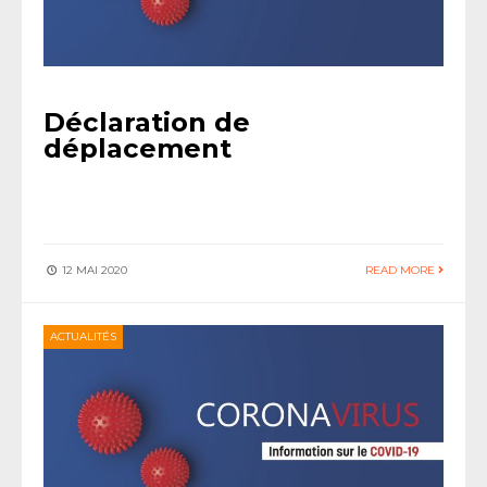
Déclaration de
déplacement
12 MAI 2020
READ MORE
ACTUALITÉS