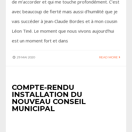
de m’accorder et qui me touche profondément. C’est
avec beaucoup de fierté mais aussi d’humilité que je
vais succéder à Jean-Claude Bordes et à mon cousin
Léon Tiné. Le moment que nous vivons aujourd’hui
est un moment fort et dans
29 MAI 2020
READ MORE
ACTUALITÉS
•
COMPTES RENDUS DES CONSEILS MUNICIPAUX
COMPTE-RENDU
INSTALLATION DU
NOUVEAU CONSEIL
MUNICIPAL