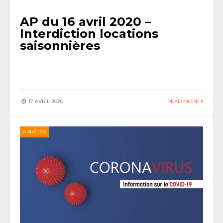
AP du 16 avril 2020 –
Interdiction locations
saisonnières
17 AVRIL 2020
READ MORE
ARRÊTÉS