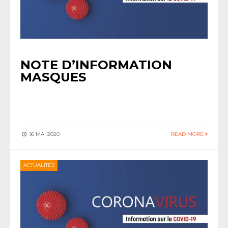
NOTE D’INFORMATION
MASQUES
16 MAI 2020
READ MORE
ACTUALITÉS