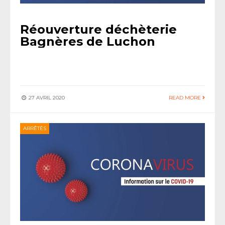
Réouverture déchèterie
Bagnères de Luchon
27 AVRIL 2020
READ MORE
ARRÊTÉS