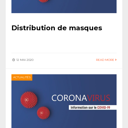
Distribution de masques
12 MAI 2020
READ MORE
ACTUALITÉS