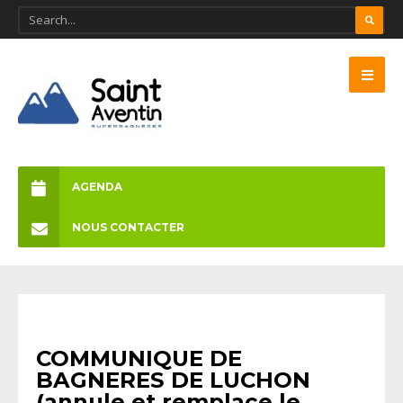
AGENDA
NOUS CONTACTER
ACTUALITÉS
COMMUNIQUE DE
BAGNERES DE LUCHON
(annule et remplace le